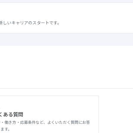
新しいキャリアのスタートです。
Q
くある質問
考・働き方・応募条件など、よくいただく質問にお答
します。