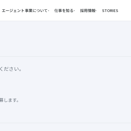
エージェント事業について
仕事を知る
採用情報
STORIES
▾
▾
▾
ください。
募します。