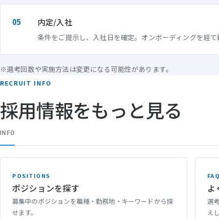
内定/入社
条件をご提示し、入社日を確定。オンボーディングを経て
※選考回数や実施方法は変更になる可能性があります。
RECRUIT INFO
採用情報をもっと見る
INFO
POSITIONS
FA
ポジションを探す
よ
募集中のポジションを職種・勤務地・キーワードから探
選
せます。
え