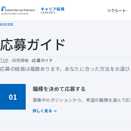
キャリア採用
リクルート
▾
CAREERS
GUIDE
応募ガイド
TOP
採用情報
応募ガイド
応募の経路は複数あります。あなたに合った方法をお選び
職種を決めて応募する
01
募集中のポジションから、希望の職種を選んで応
詳しく見る