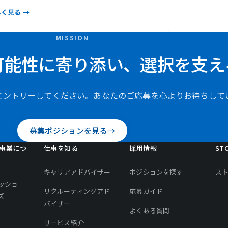
しく見る
MISSION
可能性に寄り添い、選択を支え
エントリーしてください。あなたのご応募を心よりお待ちして
募集ポジションを見る
事業につ
仕事を知る
採用情報
STO
キャリアアドバイザー
ポジションを探す
ス
ッショ
リクルーティングアド
応募ガイド
ズ
バイザー
よくある質問
サービス紹介