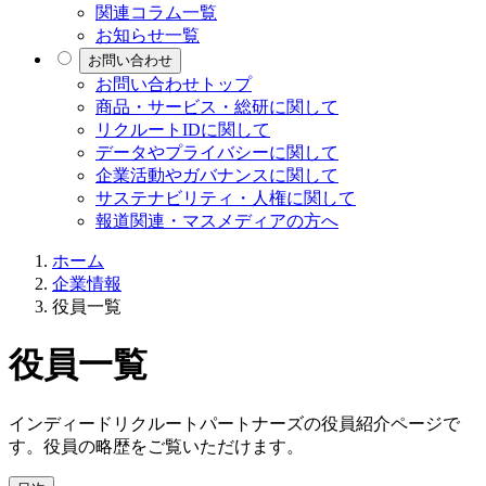
関連コラム一覧
お知らせ一覧
お問い合わせ
お問い合わせトップ
商品・サービス・総研に関して
リクルートIDに関して
データやプライバシーに関して
企業活動やガバナンスに関して
サステナビリティ・人権に関して
報道関連・マスメディアの方へ
ホーム
企業情報
役員一覧
役員一覧
インディードリクルートパートナーズの役員紹介ページで
す。役員の略歴をご覧いただけます。