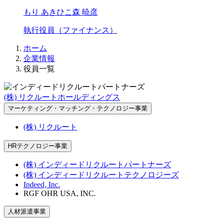
もり あきひこ
森 暁彦
執行役員（ファイナンス）
ホーム
企業情報
役員一覧
(株) リクルートホールディングス
マーケティング・マッチング・テクノロジー事業
(株) リクルート
HRテクノロジー事業
(株) インディードリクルートパートナーズ
(株) インディードリクルートテクノロジーズ
Indeed, Inc.
RGF OHR USA, INC.
人材派遣事業