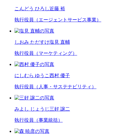
こんどう ひろし
近藤 裕
執行役員（エージェントサービス事業）
しおみ ただすけ
塩見 直輔
執行役員（マーケティング）
にしむら ゆうこ
西村 優子
執行役員（人事・サステナビリティ）
みよし じょうじ
三好 譲二
執行役員（事業統括）