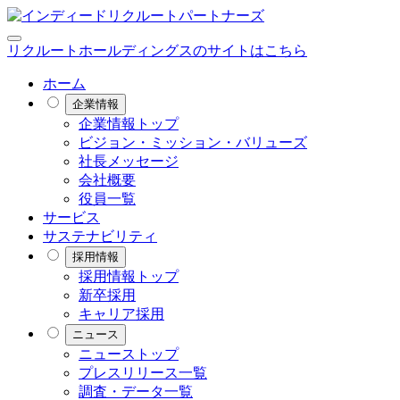
リクルートホールディングスのサイトはこちら
ホーム
企業情報
企業情報トップ
ビジョン・ミッション・バリューズ
社長メッセージ
会社概要
役員一覧
サービス
サステナビリティ
採用情報
採用情報トップ
新卒採用
キャリア採用
ニュース
ニューストップ
プレスリリース一覧
調査・データ一覧