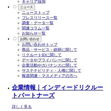
キャリア採用
ニュース
ニューストップ
プレスリリース一覧
調査・データ一覧
関連コラム一覧
お知らせ一覧
お問い合わせ
お問い合わせトップ
商品・サービス・総研に関して
リクルートIDに関して
データやプライバシーに関して
企業活動やガバナンスに関して
サステナビリティ・人権に関して
報道関連・マスメディアの方へ
企業情報｜インディードリクルー
トパートナーズ
詳しく見る