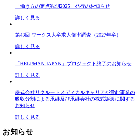
「働き方の定点観測2025」発行のお知らせ
詳しく見る
第43回 ワークス大卒求人倍率調査（2027年卒）
詳しく見る
「HELPMAN JAPAN」プロジェクト終了のお知らせ
詳しく見る
株式会社リクルートメディカルキャリアが営む事業の
吸収分割による承継及び承継会社の株式譲渡に関する
お知らせ
詳しく見る
お知らせ