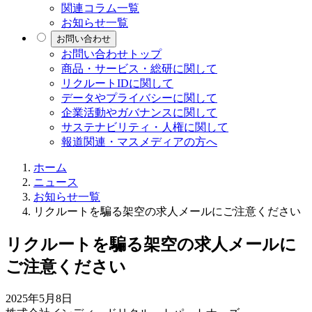
関連コラム一覧
お知らせ一覧
お問い合わせ
お問い合わせトップ
商品・サービス・総研に関して
リクルートIDに関して
データやプライバシーに関して
企業活動やガバナンスに関して
サステナビリティ・人権に関して
報道関連・マスメディアの方へ
ホーム
ニュース
お知らせ一覧
リクルートを騙る架空の求人メールにご注意ください
リクルートを騙る架空の求人メールに
ご注意ください
2025年5月8日