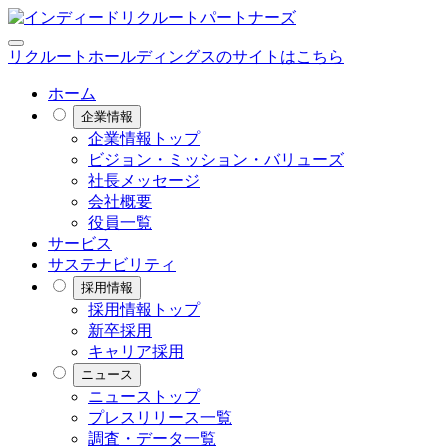
リクルートホールディングスのサイトはこちら
ホーム
企業情報
企業情報トップ
ビジョン・ミッション・バリューズ
社長メッセージ
会社概要
役員一覧
サービス
サステナビリティ
採用情報
採用情報トップ
新卒採用
キャリア採用
ニュース
ニューストップ
プレスリリース一覧
調査・データ一覧