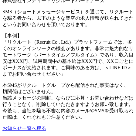
株式会社インディードリクルートパートナーズ
SMS（ショートメッセージサービス）を通じて、リクルート
を騙る者から、以下のような架空の求人情報が送られてきた
というお問い合わせを頂いております。
【事例】
「リクルート（Recruit Co., Ltd.）プラットフォームでは、多
くのオンラインワークの機会があります。非常に魅力的なリ
モートワーク（パートタイム／フルタイム）であり、収入目
安はXXX円、試用期間中の基本給はXXX円で、XX日ごとに
ボーナスが支給されます。ご興味のある方は、＜LINE ID＞
までお問い合わせください」
本SMSがリクルートグループから配信された事実はなく、一
切関係はございません。
当該メッセージの開封、ならびに応募・お問い合わせなどは
行うことなく、削除していただきますようお願い致します。
今後も、当社を騙る不審な内容のメールやSMSを受け取られ
た際は、くれぐれもご注意ください。
お知らせ一覧へ戻る