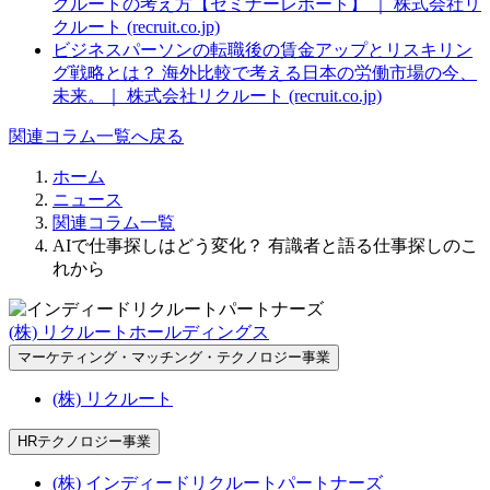
クルートの考え方【セミナーレポート】 ｜ 株式会社リ
クルート (recruit.co.jp)
ビジネスパーソンの転職後の賃金アップとリスキリン
グ戦略とは？ 海外比較で考える日本の労働市場の今、
未来。｜ 株式会社リクルート (recruit.co.jp)
関連コラム一覧へ戻る
ホーム
ニュース
関連コラム一覧
AIで仕事探しはどう変化？ 有識者と語る仕事探しのこ
れから
(株) リクルートホールディングス
マーケティング・マッチング・テクノロジー事業
(株) リクルート
HRテクノロジー事業
(株) インディードリクルートパートナーズ