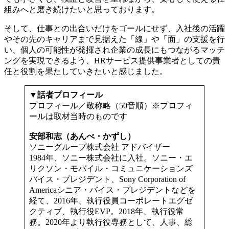
組みへと磨き続けたいと思っております。
そして、仕事との出合いだけをゴールにせず、入社後の活躍
やその先のキャリアまで見据えた「線」や「面」の支援を行
い、個人の可能性が発揮され企業の成長にもつながるマッチ
ングを実現できるよう、HRサービス提供事業者としての責
任と役割を果たしていきたいと感じました。
▼話者プロフィール
プロフィール／敬称略（50音順）※プロフィ
ールは取材当時のものです
安部和志（あんべ・かずし）
ソニーグループ株式会社 アドバイザー
1984年、ソニー株式会社に入社。ソニー・エ
リクソン・モバイル・コミュニケーションズ
バイス・プレジデント、Sony Corporation of
Americaシニア・バイス・プレジデントなどを
経て、2016年、執行役員コーポレートエグゼ
クティブ、執行役EVP。2018年、執行役常
務。2020年より執行役専務として、人事、総