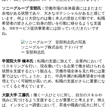
ソニーグループ 安部氏：
労働市場の全体最適にはまだまだ
余地がある状態であり、大きなポテンシャルがあると感じて
います。何より大切なのは働く本人の意欲と行動です。転職
希望者の皆さんがご自身の想いを行動に移せるような支援
を、HRサービス提供事業者には担っていただきたいです
ね。
ソニーグループ株式会社 アドバイザ
ー 安部和志氏
学習院大学 橋本氏：
転職の支援に加えて、企業内において
リスキリングを行い、現在働いている企業で働き続けられる
状態を支援するという観点も、労働市場全体を見た時には重
要ではないでしょうか。また、中高年層の転職希望者が今後
増えていく可能性が高いため、転職の支援がさらに重要にな
ってくると考えています。
大阪大学 工藤氏：
働く一人ひとりに対し、自分のスキルや
強みに気づけるよう支援することが重要だと考えます。例え
ば、インタビュー調査において、昇進や職責の拡大に対して