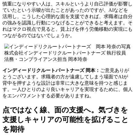
慎重になりやすい人は、スキルというより自己評価が影響し
ていたという示唆が出たことがあったのですが、AIなどを
活用し、こうした心理的な面を支援できれば、求職者は自分
の強みを認識し行動につなげることができると考えます。そ
れはマクロ視点で見ると、賃上げを伴う労働移動の実現にも
つながるのではないでしょうか。
株式会社インディードリクルートパートナーズ 執行役員
法務・コンプライアンス担当 岡本玲奈
インディードリクルートパートナーズ 岡本：
ご意見ありが
とうございます。求職者の方が遠慮してしまう場面でAIが
背中を押すような設計は非常に大きな意味を持つと感じま
す。一人ひとりのより良いキャリアを実現するために、個人
をエンパワメントする必要がありますね。
点ではなく線、面の支援へ。気づきを
支援しキャリアの可能性を拡げること
を期待