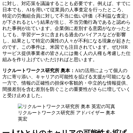
に対し、対応策を議論することも必要です。例えば、すでに
日本でも、AIを用いて従業員の人事査定を行ったところ、
特定の労働組合員に対して不当に低い評価（不利益な査定）
が下されるという結果が生じ、不当労働行為であると認めら
れた事例が出ています。企業側に差別する意図がなかったと
しても、学習データに含まれる過去のバイアスなどが影響
し、結果として特定の属性の人々が不利になる現象が起きた
のです。この事件は、米国でも注目されています。ぜひHR
サービス提供事業者の皆さんには働く人の人権も考慮した仕
組みを作り上げていただければと思います。
リクルートワークス研究所 奥本：
AIの活用によって個人の
方に寄り添い、キャリアの可能性を拡げる支援が可能になる
一方で、情報の正確性の担保や客観的・中立的な情報提供、
間接差別を含む差別を防ぐことの重要性がさらに増していく
と受け止めました。
リクルートワークス研究所 アドバイザー 奥本
英宏