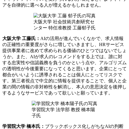
アを自律的に選べる人が増えるかもしれません。
大阪大学 社会技術共創研究セ
ンター 特任准教授 工藤郁子氏
大阪大学 工藤氏：
AIの活用が進んでいくなかで、求人情報
の正確性の重要度がさらに増していきますし、HRサービス
提供事業者に改めて求められる価値のひとつではないでしょ
うか。また、AIが求人のレコメンドをする上では、誰に対
する忠実性や信認義務を負うのかという点や、アルゴリズム
の透明性が今後重要になってくると思います。企業にとって
都合がいいように誘導されることは個人にとってリスクで
す。第三者視点で中立的に情報を提供することで、個人と企
業の間の情報の非対称性を解消し、本人の意思決定を後押し
するようなサービスであって欲しいと願っています。
学習院大学 法学部 教授 橋本陽
子氏
学習院大学 橋本氏：
ブラックボックス化しがちなAIの判断