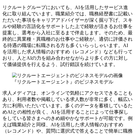
リクルートグループにおいても、AIを活用したサービス進
化に取り組んでいます。職業紹介では、職務経歴書に記載い
ただいた事項をキャリアアドバイザーが深く掘り下げ、スキ
ルや経験の言語化をサポートした上で経験が活きるお仕事を
提案し、選考から入社に至るまで伴走します。そのため、最
終的に異業種・異職種のお仕事やご経験が、適切に評価され
る待遇の職場に転職される方も多くいらっしゃいます。AI
を活用した求人情報のおすすめ（レコメンド）なども行って
おり、人とAIの力を組み合わせながらより多くの方に対し
て価値提供を行えるよう、試行錯誤を続けています。
『リクルートエージェント』のビジネスモデル
求人メディアは、オンラインで気軽にアクセスできることも
あり、利用者数や掲載している求人数が非常に多く、幅広い
方に利用いただいています。多くのデータを蓄積しているた
めAIとの相性が良く、AIを活用することによって仕事探し
をしている皆さまへのきめ細やかなサポートが可能です。例
えば職業紹介と同様、AIを活用した求人情報のおすすめ
（レコメンド）や、質問に選択式で答えることで簡単に職務