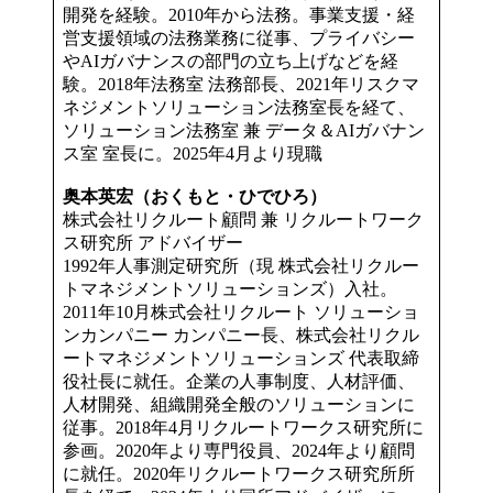
開発を経験。2010年から法務。事業支援・経
営支援領域の法務業務に従事、プライバシー
やAIガバナンスの部門の立ち上げなどを経
験。2018年法務室 法務部長、2021年リスクマ
ネジメントソリューション法務室長を経て、
ソリューション法務室 兼 データ＆AIガバナン
ス室 室長に。2025年4月より現職
奥本英宏（おくもと・ひでひろ）
株式会社リクルート顧問 兼 リクルートワーク
ス研究所 アドバイザー
1992年人事測定研究所（現 株式会社リクルー
トマネジメントソリューションズ）入社。
2011年10月株式会社リクルート ソリューショ
ンカンパニー カンパニー長、株式会社リクル
ートマネジメントソリューションズ 代表取締
役社長に就任。企業の人事制度、人材評価、
人材開発、組織開発全般のソリューションに
従事。2018年4月リクルートワークス研究所に
参画。2020年より専門役員、2024年より顧問
に就任。2020年リクルートワークス研究所所