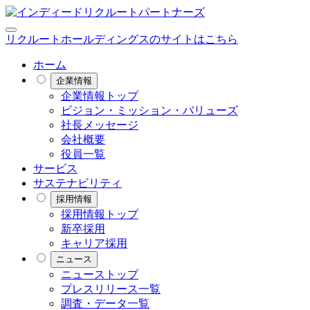
リクルートホールディングスのサイトはこちら
ホーム
企業情報
企業情報トップ
ビジョン・ミッション・バリューズ
社長メッセージ
会社概要
役員一覧
サービス
サステナビリティ
採用情報
採用情報トップ
新卒採用
キャリア採用
ニュース
ニューストップ
プレスリリース一覧
調査・データ一覧