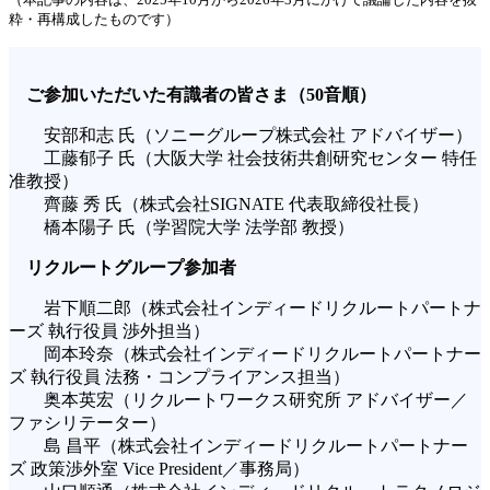
粋・再構成したものです）
ご参加いただいた有識者の皆さま（50音順）
安部和志 氏（ソニーグループ株式会社 アドバイザー）
工藤郁子 氏（大阪大学 社会技術共創研究センター 特任
准教授）
齊藤 秀 氏（株式会社SIGNATE 代表取締役社長）
橋本陽子 氏（学習院大学 法学部 教授）
リクルートグループ参加者
岩下順二郎（株式会社インディードリクルートパートナ
ーズ 執行役員 渉外担当）
岡本玲奈（株式会社インディードリクルートパートナー
ズ 執行役員 法務・コンプライアンス担当）
奥本英宏（リクルートワークス研究所 アドバイザー／
ファシリテーター）
島 昌平（株式会社インディードリクルートパートナー
ズ 政策渉外室 Vice President／事務局）