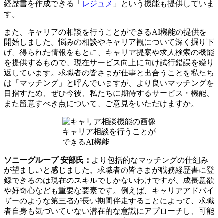
経歴書を作成できる「
レジュメ
」という機能も提供していま
す。
また、キャリアの相談を行うことができるAI機能の提供を
開始しました。悩みの相談やキャリア観について深く掘り下
げ、得られた情報をもとに、キャリア提案や求人検索の機能
を提供するもので、現在サービス向上に向け試行錯誤を繰り
返しています。求職者の皆さまが仕事と出合うことを私たち
は「マッチング」と呼んでいますが、より良いマッチングを
目指すため、ぜひ今後、私たちに期待するサービス・機能、
また留意すべき点について、ご意見をいただけますか。
キャリア相談を行うことが
できるAI機能
ソニーグループ 安部氏：
より包括的なマッチングの仕組み
が望ましいと感じました。求職者の皆さまが職務経歴書に登
録できるのは現在のスキルでしかないわけですが、成長意欲
や好奇心なども重要な要素です。例えば、キャリアアドバイ
ザーのような第三者が長い期間伴走することによって、求職
者自身も気づいていない潜在的な意識にアプローチし、可能