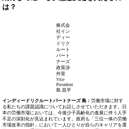
は？
株式会
社イン
ディー
ドリク
ルート
パート
ナーズ
政策渉
外室
Vice
President
島 昌平
インディードリクルートパートナーズ 島：
労働市場に対す
る私たちの課題認識についてお話しさせていただきます。日
本の労働市場においては、今後少子高齢化の進展に伴う人手
不足の深刻化が見込まれています。政府も「三位一体の労働
市場改革の指針」において一人ひとりが自らのキャリアを選