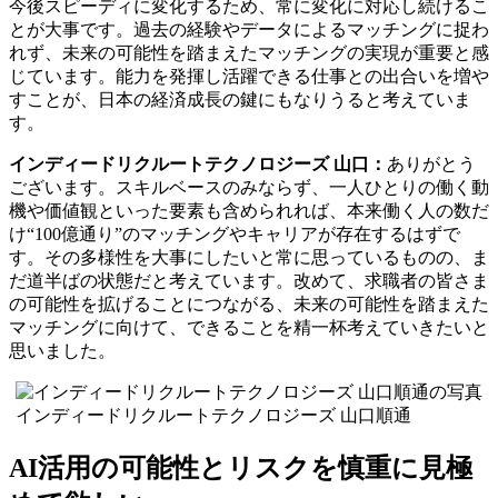
今後スピーディに変化するため、常に変化に対応し続けるこ
とが大事です。過去の経験やデータによるマッチングに捉わ
れず、未来の可能性を踏まえたマッチングの実現が重要と感
じています。能力を発揮し活躍できる仕事との出合いを増や
すことが、日本の経済成長の鍵にもなりうると考えていま
す。
インディードリクルートテクノロジーズ 山口：
ありがとう
ございます。スキルベースのみならず、一人ひとりの働く動
機や価値観といった要素も含められれば、本来働く人の数だ
け“100億通り”のマッチングやキャリアが存在するはずで
す。その多様性を大事にしたいと常に思っているものの、ま
だ道半ばの状態だと考えています。改めて、求職者の皆さま
の可能性を拡げることにつながる、未来の可能性を踏まえた
マッチングに向けて、できることを精一杯考えていきたいと
思いました。
インディードリクルートテクノロジーズ 山口順通
AI活用の可能性とリスクを慎重に見極