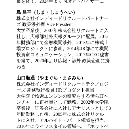
長を経て、2024年より同所アドバイザーに
島 昌平（しま・しょうへい）
株式会社インディードリクルートパートナー
ズ 政策渉外室 Vice President
大学卒業後、2007年株式会社リクルートに入
社し、広報部社外広報グループに配属。2012
年財務部にて金融機関渉外、2013年に株式上
場プロジェクトに参画。2014年IR部にて機関
投資家コミュニケーション、2017年CEO秘書
を経て、2020年より広報・渉外 政策企画に携
わる
山口順通（やまぐち・まさみち）
株式会社インディードリクルートテクノロジ
ーズ 常務執行役員 HRプロダクト担当
大学院で検索エンジンの研究をする傍らITベ
ンチャーに正社員として勤務。2002年大学院
卒業後、証券会社に入社しアナリストとして3
年間勤務した後、2005年に株式会社リクルー
トに入社、アルバイト・パート領域を担当。
2010年にライフスタイル領域へ。『ホットペ