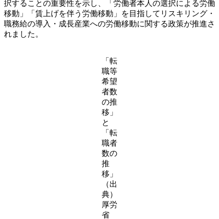
択することの重要性を示し、「労働者本人の選択による労働
移動」「賃上げを伴う労働移動」を目指してリスキリング・
職務給の導入・成長産業への労働移動に関する政策が推進さ
れました。
「転
職等
希望
者数
の推
移」
と
「転
職者
数の
推
移」
（出
典）
厚労
省