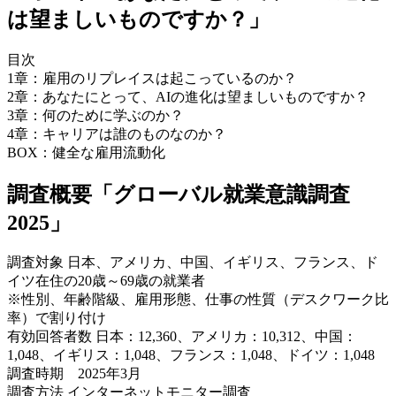
は望ましいものですか？」
目次
1章：雇用のリプレイスは起こっているのか？
2章：あなたにとって、AIの進化は望ましいものですか？
3章：何のために学ぶのか？
4章：キャリアは誰のものなのか？
BOX：健全な雇用流動化
調査概要「グローバル就業意識調査
2025」
調査対象 日本、アメリカ、中国、イギリス、フランス、ド
イツ在住の20歳～69歳の就業者
※性別、年齢階級、雇用形態、仕事の性質（デスクワーク比
率）で割り付け
有効回答者数 日本：12,360、アメリカ：10,312、中国：
1,048、イギリス：1,048、フランス：1,048、ドイツ：1,048
調査時期 2025年3月
調査方法 インターネットモニター調査