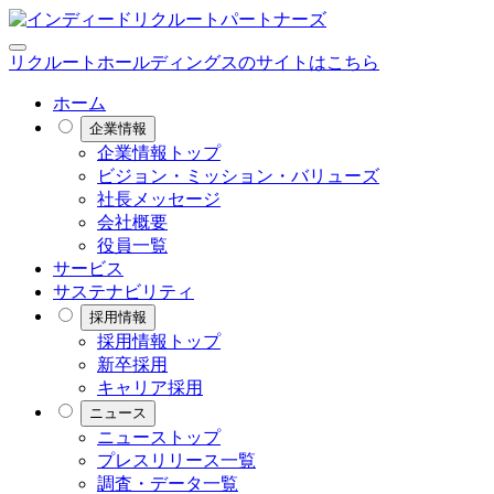
リクルートホールディングスのサイトはこちら
ホーム
企業情報
企業情報トップ
ビジョン・ミッション・バリューズ
社長メッセージ
会社概要
役員一覧
サービス
サステナビリティ
採用情報
採用情報トップ
新卒採用
キャリア採用
ニュース
ニューストップ
プレスリリース一覧
調査・データ一覧