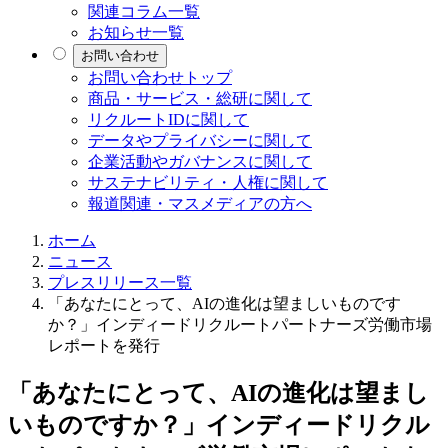
関連コラム一覧
お知らせ一覧
お問い合わせ
お問い合わせトップ
商品・サービス・総研に関して
リクルートIDに関して
データやプライバシーに関して
企業活動やガバナンスに関して
サステナビリティ・人権に関して
報道関連・マスメディアの方へ
ホーム
ニュース
プレスリリース一覧
「あなたにとって、AIの進化は望ましいものです
か？」インディードリクルートパートナーズ労働市場
レポートを発行
「あなたにとって、AIの進化は望まし
いものですか？」インディードリクル